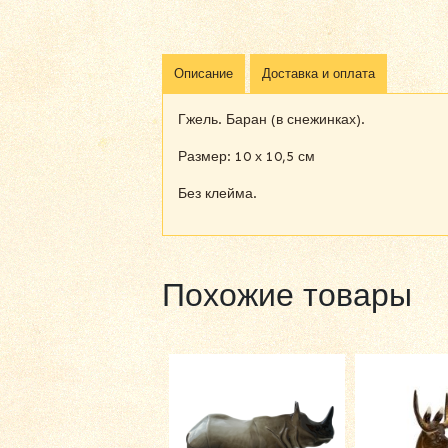
Описание
Доставка и оплата
Гжель. Баран (в снежинках).
Размер: 10 х 10,5 см
Без клейма.
Похожие товары