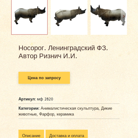
Носорог. Ленинградский ФЗ.
Автор Ризнич И.И.
Цена по запросу
Артикул:
мф 2820
Категории:
Анималистическая скульптура
,
Дикие
животные
,
Фарфор, керамика
Описание
Доставка и оплата