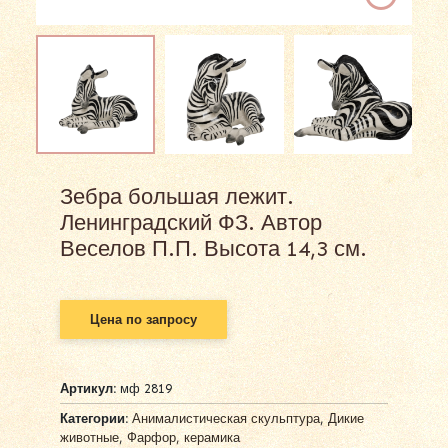
Зебра большая лежит.
Ленинградский ФЗ. Автор
Веселов П.П. Высота 14,3 см.
Цена по запросу
Артикул:
мф 2819
Категории:
Анималистическая скульптура
,
Дикие
животные
,
Фарфор, керамика