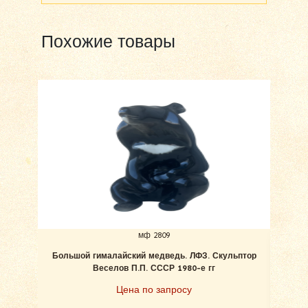
Похожие товары
мф 2809
Большой гималайский медведь. ЛФЗ. Скульптор
Беле
Веселов П.П. СССР 1980-е гг
Цена по запросу