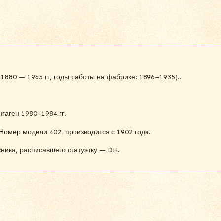
1880 — 1965 гг, годы работы на фабрике: 1896–1935)..
гаген 1980–1984 гг.
Номер модели 402, производится с 1902 года.
ника, расписавшего статуэтку — DH.