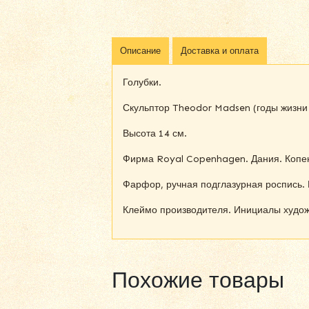
Описание
Доставка и оплата
Голубки.
Скульптор Theodor Madsen (годы жизни 
Высота 14 см.
Фирма Royal Copenhagen. Дания. Копен
Фарфор, ручная подглазурная роспись. 
Клеймо производителя. Инициалы худож
Похожие товары