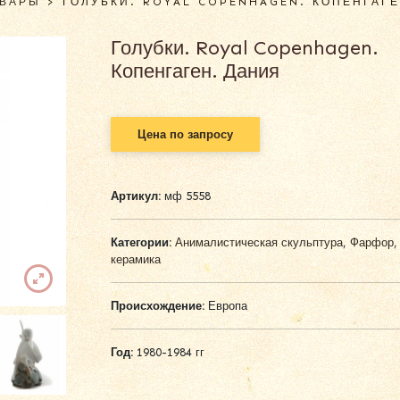
ОВАРЫ
>
ГОЛУБКИ. ROYAL COPENHAGEN. КОПЕНГАГЕ
Голубки. Royal Copenhagen.
Копенгаген. Дания
Цена по запросу
Артикул:
мф 5558
Категории:
Анималистическая скульптура
,
Фарфор,
керамика
Происхождение:
Европа
Год:
1980-1984 гг