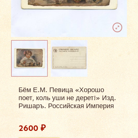
Бём Е.М. Певица «Хорошо
поет, коль уши не дерет!» Изд.
Ришаръ. Российская Империя
2600
₽