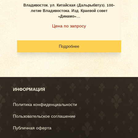
Владивосток. ул. Китайская (Дальрыбвтуз). 100-
Вл
летие Владивостока. Изд. Краевой совет
б
«Динамо»....
Цена по запросу
Подробнее
ИНФОРМАЦИЯ
Политика конфиденциальности
Пользовательское соглашение
Публичная оферта