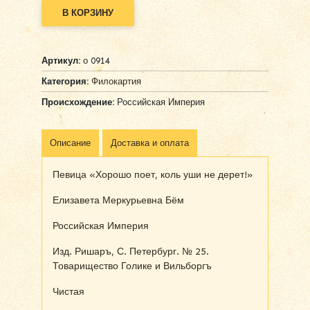
В КОРЗИНУ
Alternative:
Артикул:
о 0914
Категория:
Филокартия
Происхождение:
Российская Империя
Описание
Доставка и оплата
Певица «Хорошо поет, коль уши не дерет!»
Елизавета Меркурьевна Бём
Российская Империя
Изд. Ришаръ, С. Петербург. № 25.
Товарищество Голике и Вильборгъ
Чистая