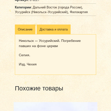
Категории:
Дальний Восток (города России)
,
Уссурийск (Никольск-Уссурийский)
,
Филокартия
Описание
Доставка и оплата
Никольск — Уссурийский. Погребение
павших на фоне церкви
Сепия.
Изд. Чехия
Похожие товары