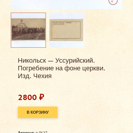
Никольск — Уссурийский.
Погребение на фоне церкви.
Изд. Чехия
2800
₽
В КОРЗИНУ
Alternative:
Артикул:
о 0127