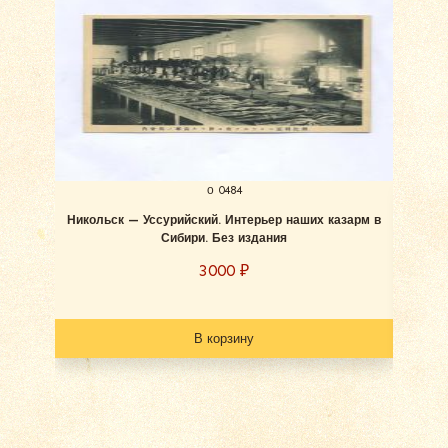
о 0484
Никольск — Уссурийский. Интерьер наших казарм в
Сибири. Без издания
3000
₽
В корзину