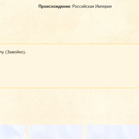
Происхождение:
Российская Империя
у (Завойко).