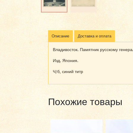
Описание
Доставка и оплата
Владивосток. Памятник русскому генерал
Изд. Япония.
Ч/б, синий титр
Похожие товары