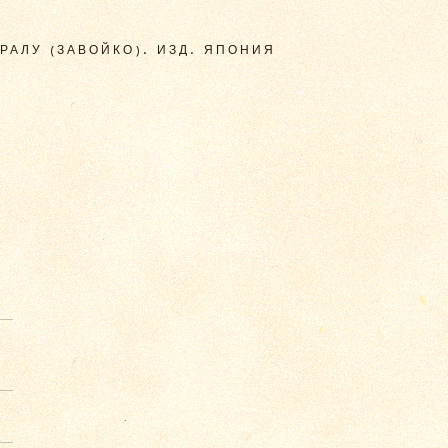
РАЛУ (ЗАВОЙКО). ИЗД. ЯПОНИЯ