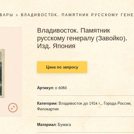
ОВАРЫ
>
ВЛАДИВОСТОК. ПАМЯТНИК РУССКОМУ ГЕНЕ
Владивосток. Памятник
русскому генералу (Завойко).
Изд. Япония
Цена по запросу
Артикул:
о 6080
Категории:
Владивосток до 1924 г.
,
Города России
,
Филокартия
Материал:
Бумага