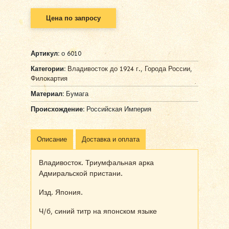
Цена по запросу
Артикул:
о 6010
Категории:
Владивосток до 1924 г.
,
Города России
,
Филокартия
Материал:
Бумага
Происхождение:
Российская Империя
Описание
Доставка и оплата
Владивосток. Триумфальная арка
Адмиральской пристани.
Изд. Япония.
Ч/б, синий титр на японском языке