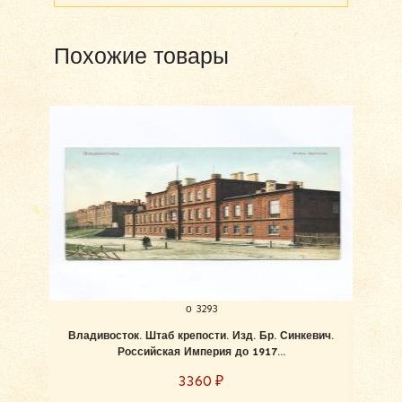
Похожие товары
о 3293
Владивосток. Штаб крепости. Изд. Бр. Синкевич.
Влад
Российская Империя до 1917...
3360
₽