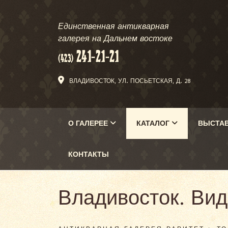
Единственная антикварная
галерея на Дальнем востоке
ВЛАДИВОСТОК, УЛ. ПОСЬЕТСКАЯ, Д. 28
О ГАЛЕРЕЕ
КАТАЛОГ
ВЫСТА
КОНТАКТЫ
Владивосток. Вид