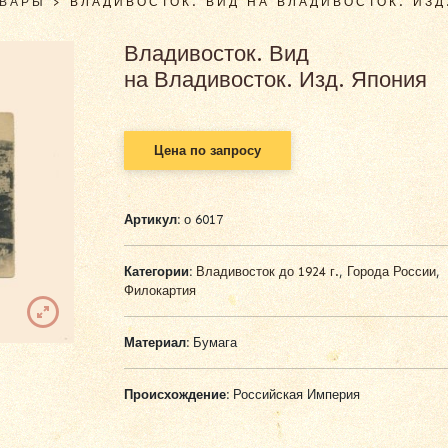
ОВАРЫ
>
ВЛАДИВОСТОК. ВИД НА ВЛАДИВОСТОК. ИЗД
Владивосток. Вид
на Владивосток. Изд. Япония
Цена по запросу
Артикул:
о 6017
Категории:
Владивосток до 1924 г.
,
Города России
,
Филокартия
Материал:
Бумага
Происхождение:
Российская Империя