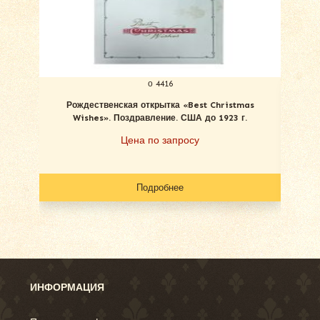
о 4416
Рождественская открытка «Best Christmas
С Ро
Wishes». Поздравление. США до 1923 г.
Цена по запросу
Подробнее
ИНФОРМАЦИЯ