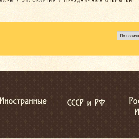
ОВАРЫ
>
ФИЛОКАРТИЯ
>
ПРАЗДНИЧНЫЕ ОТКРЫТКИ