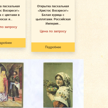
а пасхальная
Открытка пасхальная
с Воскресе!»
«Христос Воскресе!»
 с цветами в
Белая курица с
осах и...
цыплятами. Российская
Империя...
по запросу
Цена по запросу
дробнее
Подробнее