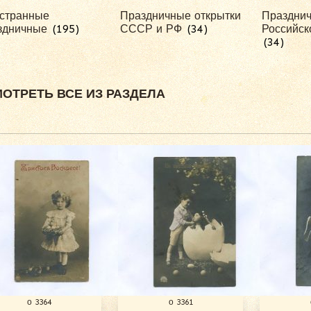
странные
Праздничные открытки
Праздни
здничные
(195)
СССР и РФ
(34)
Российск
(34)
ОТРЕТЬ ВСЕ ИЗ РАЗДЕЛА
о 3364
о 3361