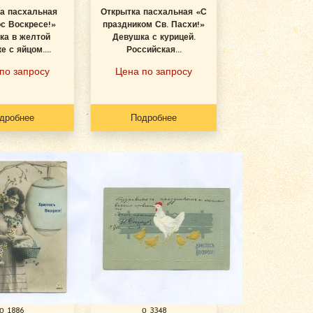
а пасхальная
Открытка пасхальная «С
с Воскресе!»
праздником Св. Пасхи!»
ка в желтой
Девушка с курицей.
е с яйцом....
Российская...
по запросу
Цена по запросу
дробнее
Подробнее
о 1886
о 3348