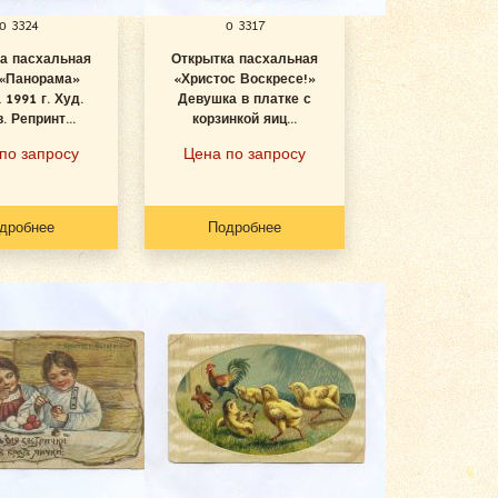
о 3324
о 3317
а пасхальная
Открытка пасхальная
 «Панорама»
«Христос Воскресе!»
 1991 г. Худ.
Девушка в платке с
. Репринт...
корзинкой яиц...
по запросу
Цена по запросу
дробнее
Подробнее