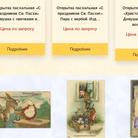
крытка пасхальная «С
Открытка пасхальная «С
Открытк
аздником Св. Пасхи»
праздником Св. Пасхи!»
«Христо
вушка с овечками и...
Пара с вербой. Изд....
Девушка
вол
Цена по запросу
Цена по запросу
Цена 
Подробнее
Подробнее
По