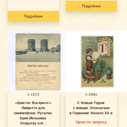
Подробнее
Подробнее
о 13172
о 10042
«Христос Воскресе!»
С Новым Годом.
Либретто для
1 января. Отпечатано
граммофона. Русалка.
в Германии. Начало ХХ в.
Ария Мельника.
Цена по запросу
Открытка ч/б:...