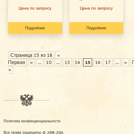
Цена по запросу
Цена по запросу
Подробнее
Подробнее
Страница 15 из 18
«
Первая
«
...
10
...
13
14
15
16
17
...
»
»
Политика конфинденциальности
Все права защищены © 2008-2026