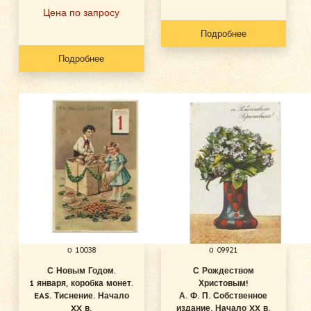
Цена по запросу
Подробнее
Подробнее
о 10038
о 09921
С Новым Годом.
С Рождеством
1 января, коробка монет.
Христовым!
EAS. Тиснение. Начало
А. Ф. П. Собственное
XX в.
издание. Начало XX в.