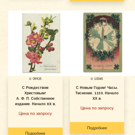
о 09925
о 10045
С Рождеством
С Новым Годом! Часы.
Христовым!
Тиснение. 1150. Начало
А. Ф. П. Собственное
ХХ в.
издание. Начало XX в.
Цена по запросу
Цена по запросу
Подробнее
Подробнее