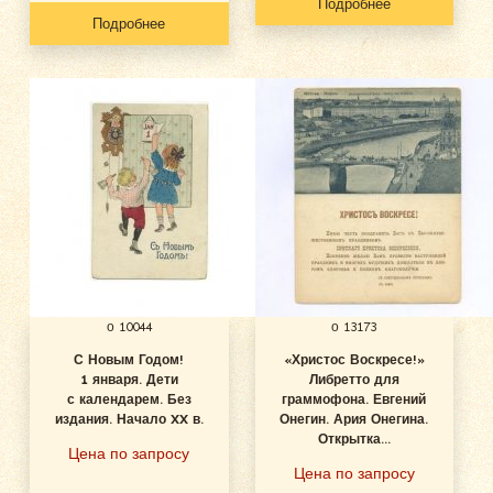
Подробнее
Подробнее
о 10044
о 13173
С Новым Годом!
«Христос Воскресе!»
1 января. Дети
Либретто для
с календарем. Без
граммофона. Евгений
издания. Начало XX в.
Онегин. Ария Онегина.
Открытка...
Цена по запросу
Цена по запросу