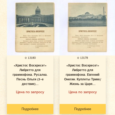
о 13180
о 13178
«Христос Воскресе!»
«Христос Воскресе!»
Либретто для
Либретто для
граммофона. Русалка.
граммофона. Евгений
Песнь Ольги (3-е
Онегин. Куплеты Трике/
дествие)....
Жизнь за Царя....
Цена по запросу
Цена по запросу
Подробнее
Подробнее