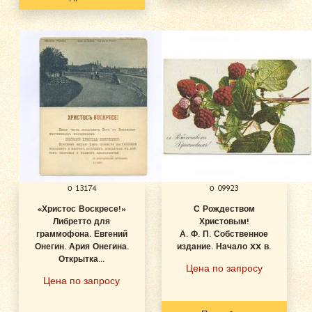
о 13174
о 09923
«Христос Воскресе!»
С Рождеством
Либретто для
Христовым!
граммофона. Евгений
А. Ф. П. Собственное
Онегин. Ария Онегина.
издание. Начало XX в.
Открытка...
Цена по запросу
Цена по запросу