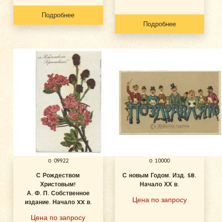
Подробнее
Подробнее
о 09922
о 10000
С Рождеством
С новым Годом. Изд. SB.
Христовым!
Начало ХХ в.
А. Ф. П. Собственное
Цена по запросу
издание. Начало XX в.
Цена по запросу