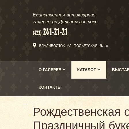
Единственная антикварная
галерея на Дальнем востоке
ВЛАДИВОСТОК, УЛ. ПОСЬЕТСКАЯ, Д. 28
О ГАЛЕРЕЕ
КАТАЛОГ
ВЫСТА
КОНТАКТЫ
Рождественская о
Праздничный букет