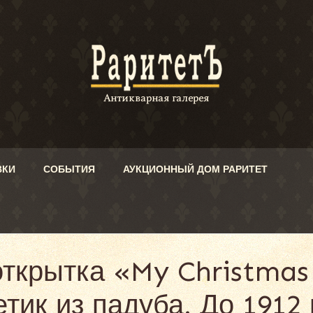
ВКИ
СОБЫТИЯ
АУКЦИОННЫЙ ДОМ РАРИТЕТ
ткрытка «My Christmas
ик из падуба. До 1912 