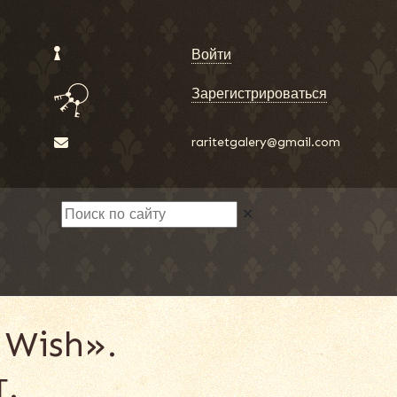
Войти
Зарегистрироваться
raritetgalery@gmail.com
✕
 Wish».
г.