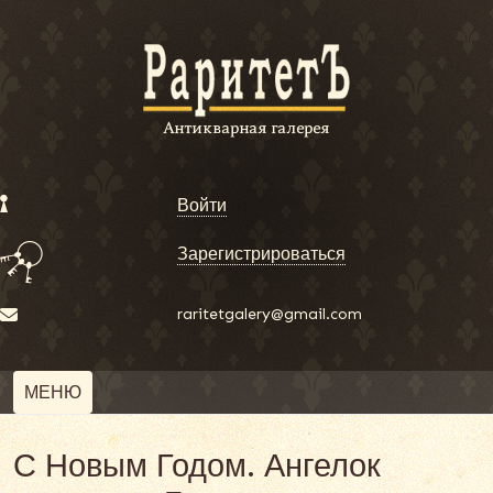
Войти
Зарегистрироваться
raritetgalery@gmail.com
МЕНЮ
С Новым Годом. Ангелок