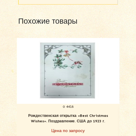
Похожие товары
о 4416
Рождественская открытка «Best Christmas
С Ро
Wishes». Поздравление. США до 1923 г.
Цена по запросу