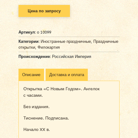
Цена по запросу
Артикул:
о 10099
Категории:
Иностранные праздничные
,
Праздничные
открытки
,
Филокартия
Происхождение:
Российская Империя
Описание
Доставка и оплата
Открытка «С Новым Годом». Ангелок
с часами.
Без издания.
Тиснение. Подписана.
Начало XX в.