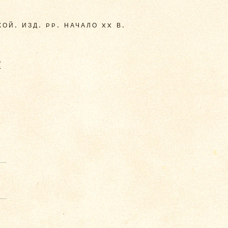
ОЙ. ИЗД. PP. НАЧАЛО XX В.
X