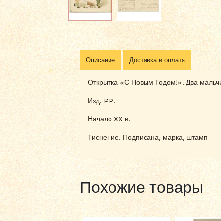
Описание
Доставка и оплата
Открытка «С Новым Годом!». Два мальчи
Изд. PP.
Начало XX в.
Тиснение. Подписана, марка, штамп
Похожие товары