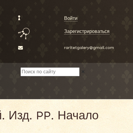
Войти
Зарегистрироваться
raritetgalery@gmail.com
✕
. Изд. PP. Начало