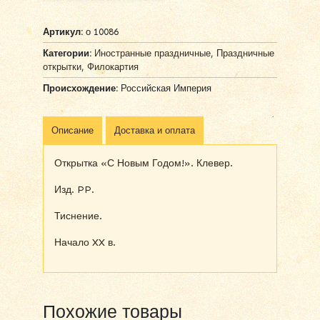
Артикул:
о 10086
Категории:
Иностранные праздничные
,
Праздничные
открытки
,
Филокартия
Происхождение:
Российская Империя
Описание
Доставка и оплата
Открытка «С Новым Годом!». Клевер.
Изд. PP.
Тиснение.
Начало XX в.
Похожие товары