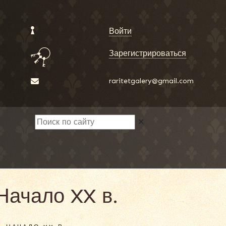
Войти
Зарегистрироваться
raritetgalery@gmail.com
✕
Начало XX в.