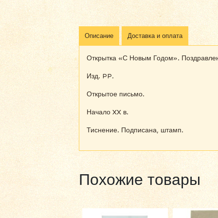
Описание
Доставка и оплата
Открытка «С Новым Годом». Поздравле
Изд. PP.
Открытое письмо.
Начало XX в.
Тиснение. Подписана, штамп.
Похожие товары