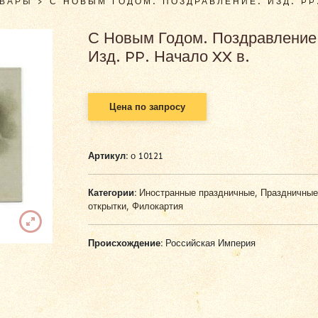
ОВАРЫ
>
С НОВЫМ ГОДОМ. ПОЗДРАВЛЕНИЕ. ИЗД. PP
С Новым Годом. Поздравление
Изд. PP. Начало XX в.
Цена по запросу
Артикул:
о 10121
Категории:
Иностранные праздничные
,
Праздничные
открытки
,
Филокартия
Происхождение:
Российская Империя