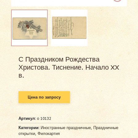
С Праздником Рождества
Христова. Тиснение. Начало XX
в.
Цена по запросу
Артикул:
о 10132
Категории:
Иностранные праздничные
,
Праздничные
открытки
,
Филокартия