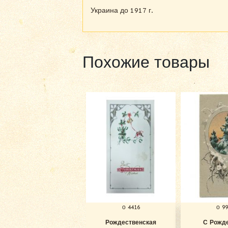
Украина до 1917 г.
Похожие товары
о 4416
о 9
Рождественская
С Рожд