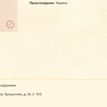
Происхождение:
Украина
подарками.
, Крещатник, д. № 3. Ч/б.