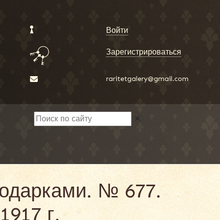
Войти
Зарегистрироваться
raritetgalery@gmail.com
✕
одарками. № 677.
1917 г.