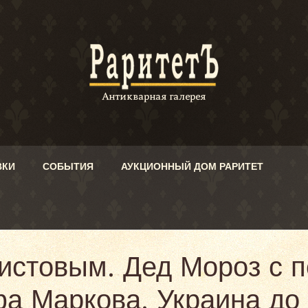
ВКИ
СОБЫТИЯ
АУКЦИОННЫЙ ДОМ РАРИТЕТ
истовым. Дед Мороз с п
а Маркова. Украина до 