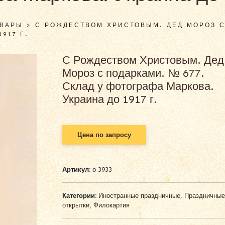
ОВАРЫ
>
С РОЖДЕСТВОМ ХРИСТОВЫМ. ДЕД МОРОЗ С
917 Г.
С Рождеством Христовым. Дед
Мороз с подарками. № 677.
Склад у фотографа Маркова.
Украина до 1917 г.
Цена по запросу
Артикул:
о 3933
Категории:
Иностранные праздничные
,
Праздничные
открытки
,
Филокартия