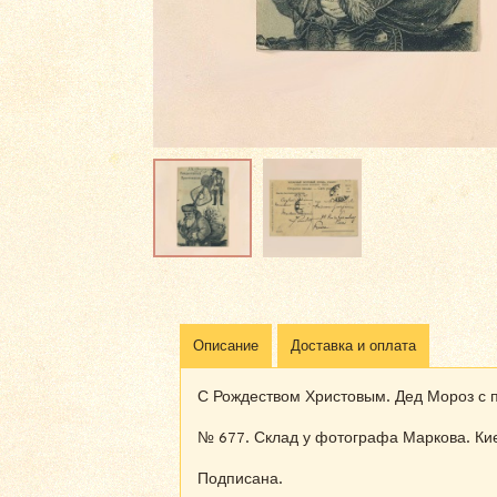
Описание
Доставка и оплата
С Рождеством Христовым. Дед Мороз с 
№ 677. Склад у фотографа Маркова. Киев
Подписана.