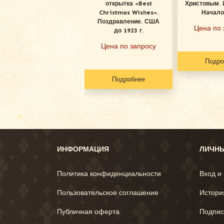
открытка «Best
Христовым. 
Christmas Wishes».
Начало
Поздравление. США
Цена по 
до 1923 г.
Цена по запросу
Подро
Подробнее
ИНФОРМАЦИЯ
ЛИЧНЫ
Политика конфиденциальности
Вход и
Пользовательское соглашение
Истори
Публичная оферта
Подпис