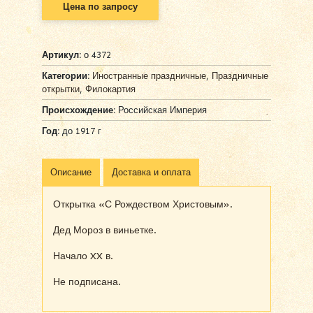
Цена по запросу
Артикул:
о 4372
Категории:
Иностранные праздничные
,
Праздничные
открытки
,
Филокартия
Происхождение:
Российская Империя
Год:
до 1917 г
Описание
Доставка и оплата
Открытка «С Рождеством Христовым».
Дед Мороз в виньетке.
Начало XX в.
Не подписана.