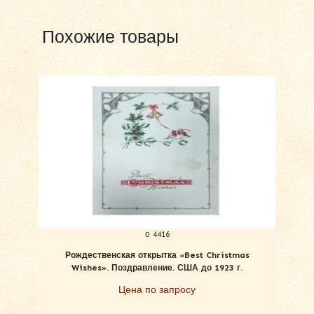
Похожие товары
о 4416
Рождественская открытка «Best Christmas
С Ро
Wishes». Поздравление. США до 1923 г.
Цена по запросу