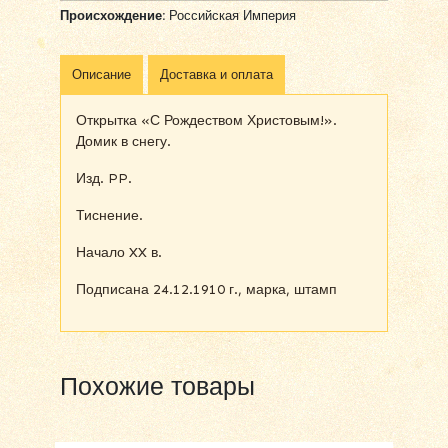
Происхождение:
Российская Империя
Описание
Доставка и оплата
Открытка «С Рождеством Христовым!».
Домик в снегу.
Изд. PP.
Тиснение.
Начало XX в.
Подписана 24.12.1910 г., марка, штамп
Похожие товары