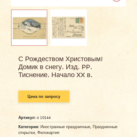
С Рождеством Христовым!
Домик в снегу. Изд. PP.
Тиснение. Начало XX в.
Цена по запросу
Артикул:
о 10144
Категории:
Иностранные праздничные
,
Праздничные
открытки
,
Филокартия