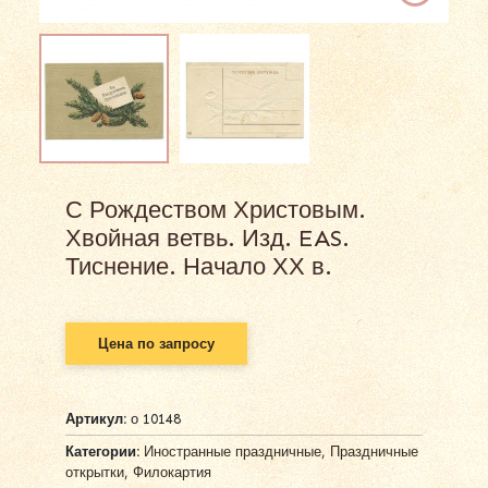
С Рождеством Христовым.
Хвойная ветвь. Изд. EAS.
Тиснение. Начало ХХ в.
Цена по запросу
Артикул:
о 10148
Категории:
Иностранные праздничные
,
Праздничные
открытки
,
Филокартия