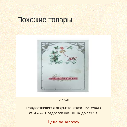
Похожие товары
о 4416
Рождественская открытка «Best Christmas
С Ро
Wishes». Поздравление. США до 1923 г.
Цена по запросу