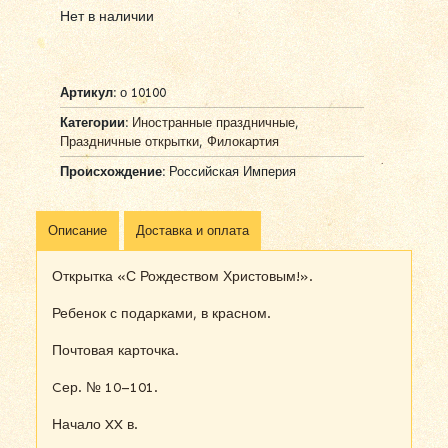
Нет в наличии
Артикул:
о 10100
Категории:
Иностранные праздничные
,
Праздничные открытки
,
Филокартия
Происхождение:
Российская Империя
Описание
Доставка и оплата
Открытка «С Рождеством Христовым!».
Ребенок с подарками, в красном.
Почтовая карточка.
Cер. № 10–101.
Начало XX в.