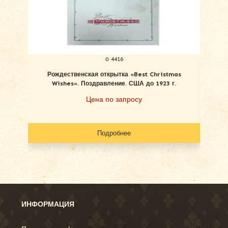
о 4416
Рождественская открытка «Best Christmas
С Ро
Wishes». Поздравление. США до 1923 г.
Цена по запросу
Подробнее
ИНФОРМАЦИЯ