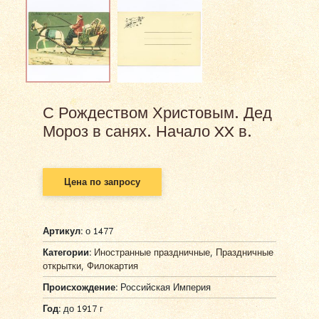
С Рождеством Христовым. Дед
Мороз в санях. Начало XX в.
Цена по запросу
Артикул:
о 1477
Категории:
Иностранные праздничные
,
Праздничные
открытки
,
Филокартия
Происхождение:
Российская Империя
Год:
до 1917 г