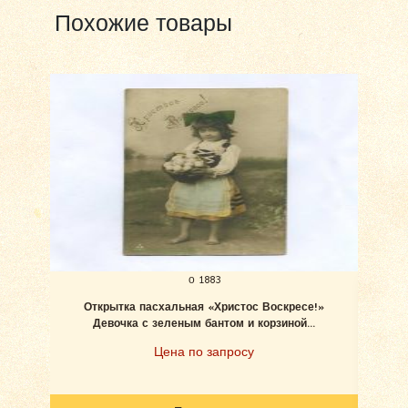
Похожие товары
о 1883
Открытка пасхальная «Христос Воскресе!»
Отк
Девочка с зеленым бантом и корзиной...
Цена по запросу