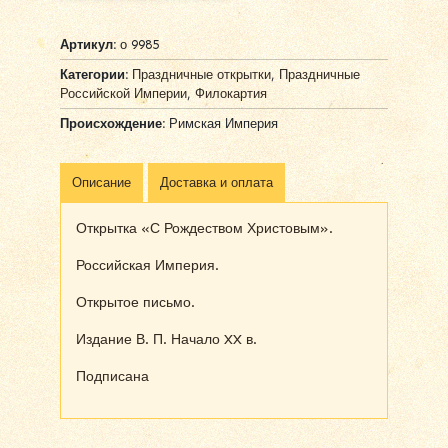
Артикул:
о 9985
Категории:
Праздничные открытки
,
Праздничные
Российской Империи
,
Филокартия
Происхождение:
Римская Империя
Описание
Доставка и оплата
Открытка «С Рождеством Христовым».
Российская Империя.
Открытое письмо.
Издание В. П. Начало XX в.
Подписана