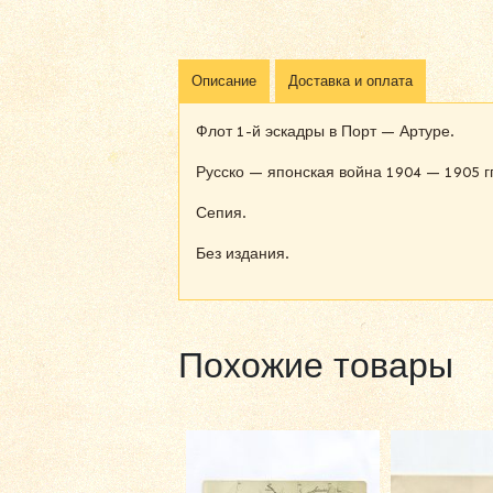
Описание
Доставка и оплата
Флот 1-й эскадры в Порт — Артуре.
Русско — японская война 1904 — 1905 гг
Сепия.
Без издания.
Похожие товары