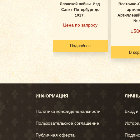
Японской войны. Изд.
Восточно-
Санкт-Петербург до
артилл
1917...
Артиллерий
№ 
Цена по запросу
15
Подробнее
В кор
ИНФОРМАЦИЯ
ЛИЧНЫ
Политика конфиденциальности
Вход и
Пользовательское соглашение
Истори
Публичная оферта
Подпис