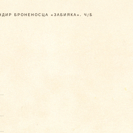
АНДИР БРОНЕНОСЦА «ЗАБИЯКА». Ч/Б