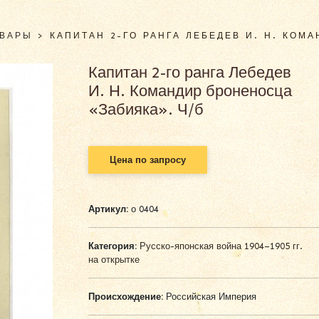
ОВАРЫ
>
КАПИТАН 2-ГО РАНГА ЛЕБЕДЕВ И. Н. КОМ
Капитан 2-го ранга Лебедев
И. Н. Командир броненосца
«Забияка». Ч/б
Цена по запросу
Артикул:
о 0404
Категория:
Русско-японская война 1904–1905 гг.
на открытке
Происхождение:
Российская Империя