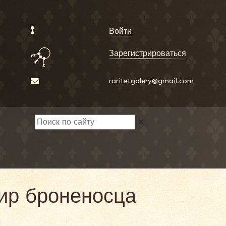
Войти
Зарегистрироваться
raritetgalery@gmail.com
✕
дир броненосца