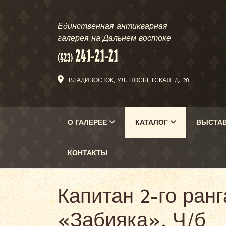
Единственная антикварная
галерея на Дальнем востоке
ВЛАДИВОСТОК, УЛ. ПОСЬЕТСКАЯ, Д. 28
О ГАЛЕРЕЕ
КАТАЛОГ
ВЫСТА
КОНТАКТЫ
Капитан 2-го ран
«Забияка». Ч/б