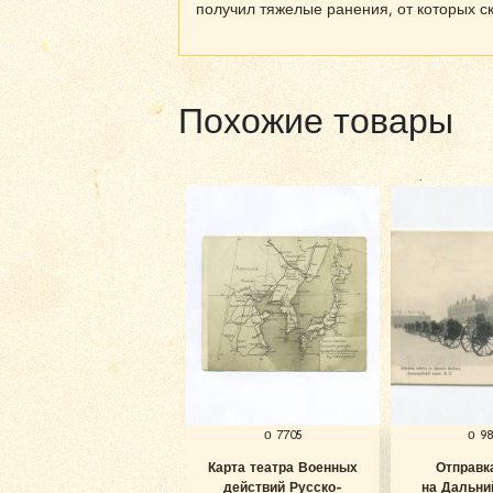
получил тяжелые ранения, от которых с
Похожие товары
о 7705
о 9
Карта театра Военных
Отправк
действий Русско-
на Дальни