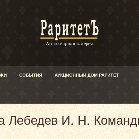
ВКИ
СОБЫТИЯ
АУКЦИОННЫЙ ДОМ РАРИТЕТ
га Лебедев И. Н. Коман