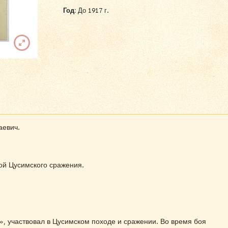
Год:
До 1917 г.
аевич.
й Цусимского сражения.
, участвовал в Цусимском походе и сражении. Во время боя