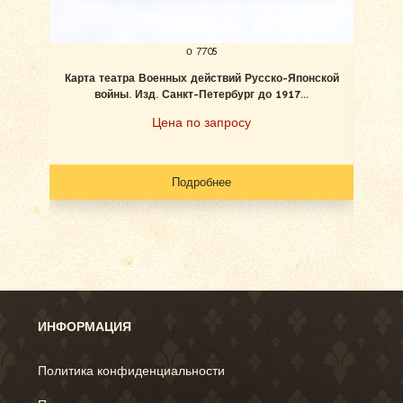
о 7705
Карта театра Военных действий Русско-Японской
От
войны. Изд. Санкт-Петербург до 1917...
Си
Цена по запросу
Подробнее
ИНФОРМАЦИЯ
Политика конфиденциальности