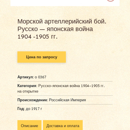
Морской артеллерийский бой.
Русско — японская война
1904 -1905 гг.
Цена по запросу
Артикул:
о 0367
Категория:
Русско-японская война 1904–1905 гг.
на открытке
Происхождение:
Российская Империя
Год:
до 1917 г
Описание
Доставка и оплата