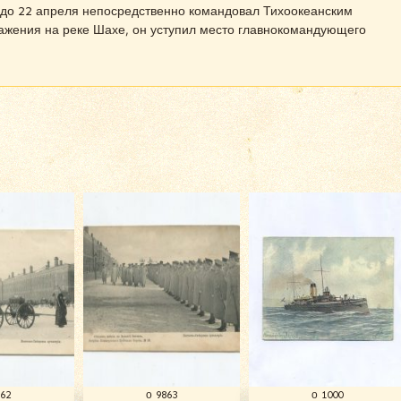
 до 22 апреля непосредственно командовал Тихоокеанским
ражения на реке Шахе, он уступил место главнокомандующего
862
о 9863
о 1000