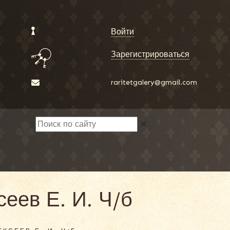
Войти
Зарегистрироваться
raritetgalery@gmail.com
✕
еев Е. И. Ч/б