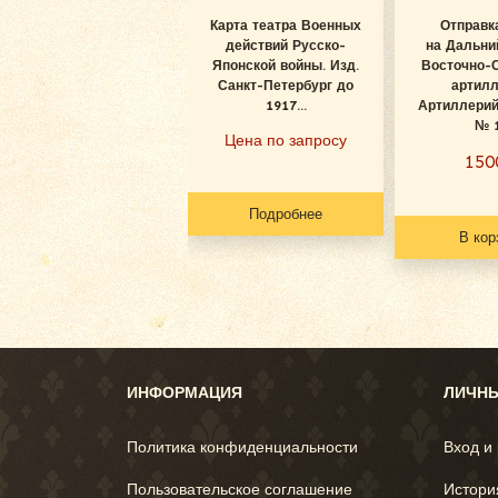
Карта театра Военных
Отправк
действий Русско-
на Дальни
Японской войны. Изд.
Восточно-
Санкт-Петербург до
артилл
1917...
Артиллерий
№ 
Цена по запросу
15
Подробнее
В кор
ИНФОРМАЦИЯ
ЛИЧНЫ
Политика конфиденциальности
Вход и
Пользовательское соглашение
Истори