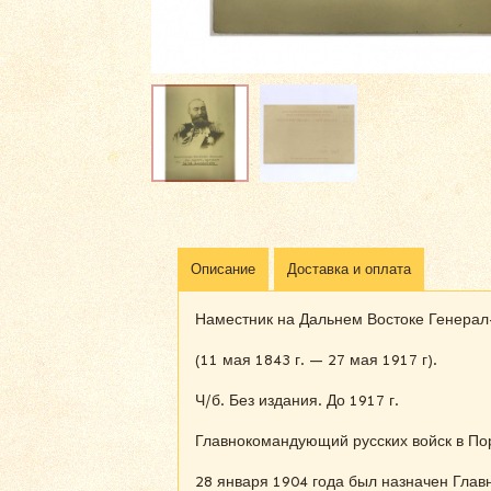
Описание
Доставка и оплата
Наместник на Дальнем Востоке Генерал
(11 мая 1843 г. — 27 мая 1917 г).
Ч/б. Без издания. До 1917 г.
Главнокомандующий русских войск в По
28 января 1904 года был назначен Гла