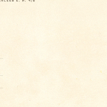
КСЕЕВ Е. И. Ч/Б