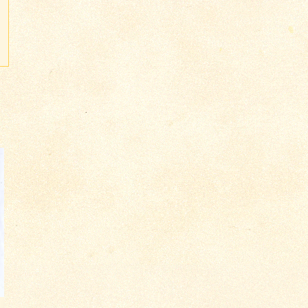
о 1364
о 1366