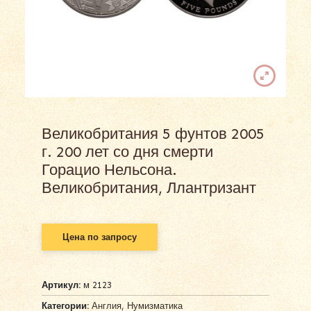
Великобритания 5 фунтов 2005
г. 200 лет со дня смерти
Горацио Нельсона.
Великобритания, Ллантризант
Цена по запросу
Артикул:
м 2123
Категории:
Англия
,
Нумизматика