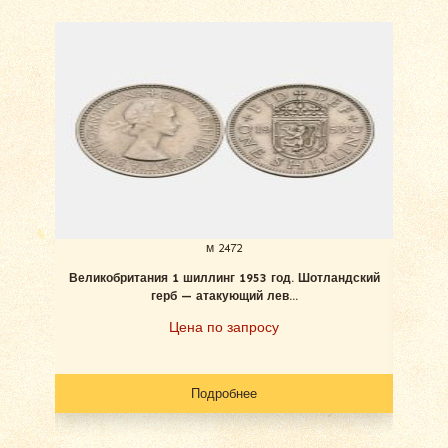
м 2472
Великобритания 1 шиллинг 1953 год. Шотландский
В
герб — атакующий лев...
Цена по запросу
Подробнее