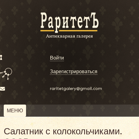
Войти
Зарегистрироваться
raritetgalery@gmail.com
МЕНЮ
Салатник с колокольчиками.