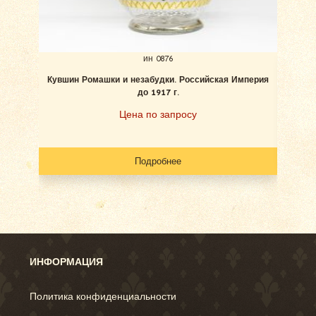
ин 0876
Кувшин Ромашки и незабудки. Российская Империя
Ст
до 1917 г.
Цена по запросу
Подробнее
ИНФОРМАЦИЯ
Политика конфиденциальности