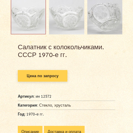
Салатник с колокольчиками.
СССР 1970-е гг.
Цена по запросу
Артикул:
ин 12572
Категория:
Стекло, хрусталь
Год:
1970-е гг.
Описание
Доставка и оплата