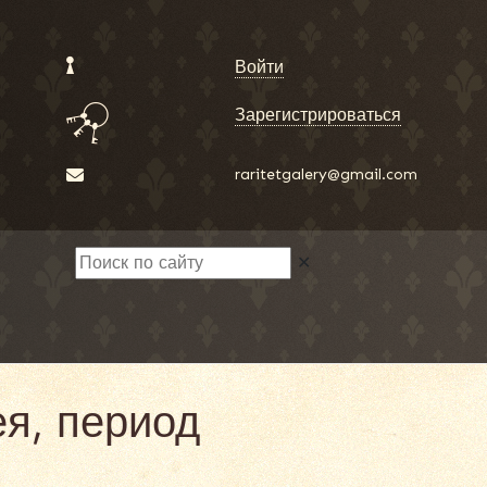
Войти
Зарегистрироваться
raritetgalery@gmail.com
✕
я, период