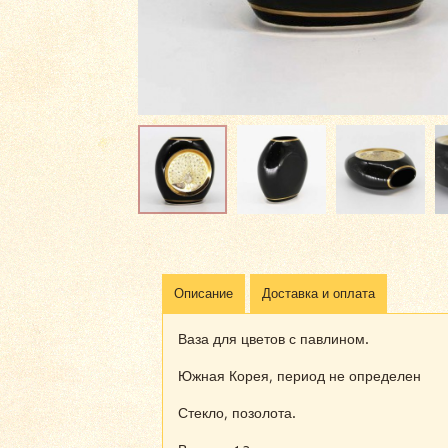
Описание
Доставка и оплата
Ваза для цветов с павлином.
Южная Корея, период не определен
Стекло, позолота.