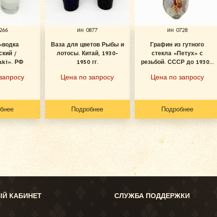
266
ин 0877
ин 0728
«водка
Ваза для цветов Рыбы и
Графин из гутного
ский /
лотосы. Китай, 1930-
стекла «Петух» с
ski». РФ
1950 гг.
резьбой. СССР до 1930...
запросу
Цена по запросу
Цена по запросу
бнее
Подробнее
Подробнее
Й КАБИНЕТ
СЛУЖБА ПОДДЕРЖКИ