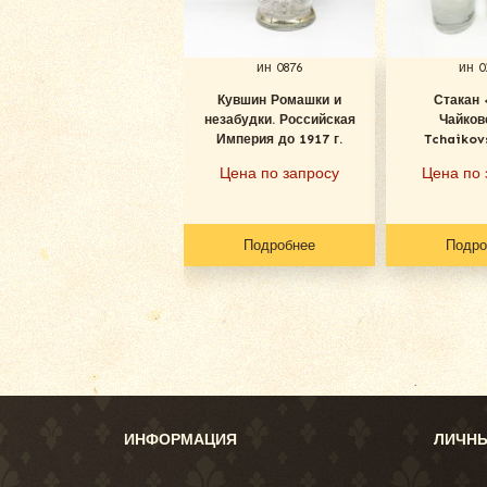
ин 0876
ин 0
Кувшин Ромашки и
Стакан 
незабудки. Российская
Чайков
Империя до 1917 г.
Tchaikov
Цена по запросу
Цена по 
Подробнее
Подро
ИНФОРМАЦИЯ
ЛИЧНЫ