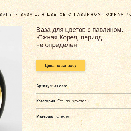
ОВАРЫ
>
ВАЗА ДЛЯ ЦВЕТОВ С ПАВЛИНОМ. ЮЖНАЯ К
Ваза для цветов с павлином.
Южная Корея, период
не определен
Цена по запросу
Артикул:
ин 6336
Категория:
Стекло, хрусталь
Материал:
Стекло